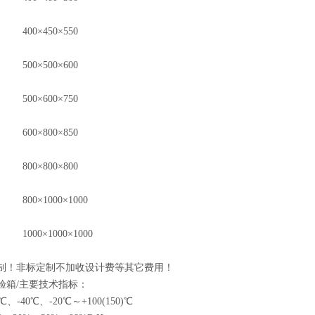
400×450×550
500×500×600
500×600×750
600×800×850
800×800×800
800×1000×1000
1000×1000×1000
！非标定制不加收设计费等其它费用！
箱/主要技术指标：
40℃、-20℃～+100(150)℃