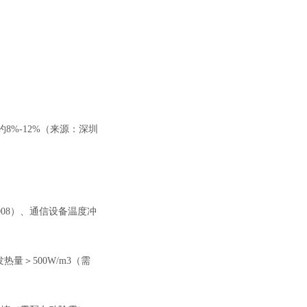
%-12%（来源：深圳
-2008）、通信设备温度冲
量＞500W/m3（需