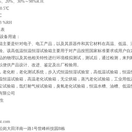
0%、30%～98%R.H.
.5℃
℃
 %RH
表
设备用途：
主要是针对电子、电工产品，以及其原器件和其它材料在高温、低温、
验。该高低温恒温恒湿试验箱主要用于对产品按照国家标准要求或用户自
品的物理以及其他相关特性进行环境模拟测试，测试后，通过检测，来判
以便供产品设计、改进、鉴定及出厂检验用。
老化柜，老化测试系统，步入式恒温恒湿试验室，高低温试验箱，恒温
温恒温试验箱，高温老化试验箱，无尘烘箱，蒸汽老化试验箱，工业用低
尘试验箱，氙灯耐气候试验箱，臭氧老化试验箱，恒温水槽、油槽、低温
有限公司
生
.com
岗大田洋南一路1号世峰科技园B栋