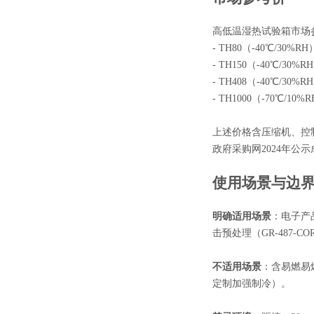
高低温湿热试验箱市场参
- TH80（-40℃/30%R
- TH150（-40℃/30%
- TH408（-40℃/30%
- TH1000（-70℃/10
上述价格含压缩机、控
政府采购网2024年公
使用场景与边
明确适用场景
：电子产品
击预处理（GR-487-CO
不适用场景
：含易燃易
定制加强制冷）。