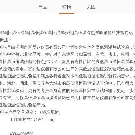
产品
详情
大图
|恒温恒湿箱||高低温恒温恒湿试验机|高低温湿热试验箱价格找富易达
概述：
箱是由深圳市富易达仪器有限公司全程制造生产的高低温湿热试验箱，
验箱中性价比非常显著。并针对广东地区（如深圳、东莞、佛山、惠州、
温恒温恒湿试验箱的特点推出了一款具有高性价比的高低温恒温恒湿试验
试验箱的需求。富易达仪器有限公司生产的高低温恒温恒湿试验箱已在各
低温恒温恒湿试验箱来满足各行各业对本高低温恒温恒湿试验箱的需求。
南、河北、湖北、重庆等各大城市的高低温恒温恒湿试验箱中，已有很大
温恒湿试验箱，更有为客户量身定做的高低温恒温恒湿试验箱，更进一步
占有率。此款高低温恒温恒湿试验箱已成为目前富易达仪器有限公司在高
低温恒温恒湿试验箱产品。
箱/产品型号规格：（标准规格）
工作室尺寸(D*W*Hmm)
400×400×500