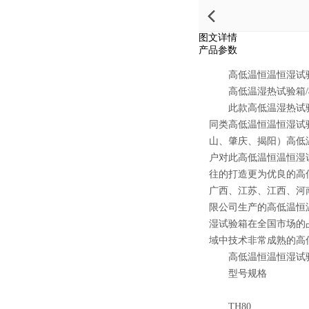
图文详情
产品参数
高低温恒温恒湿试验箱
高低温湿热试验箱/
此款高低温湿热试验
同类高低温恒温恒湿试
山、肇庆、揭阳）高低
户对此高低温恒温恒湿
往的打造更为优良的高
广西、江苏、江西、河
限公司生产的高低温恒
湿试验箱在全国市场的
域中技术非常成熟的高
高低温恒温恒湿试验
型号规格
TH80