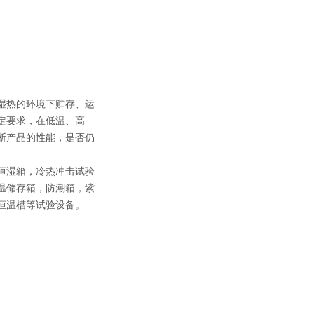
湿热的环境下贮存、运
定要求，在低温、高
断产品的性能，是否仍
恒湿箱，冷热冲击试验
温储存箱，防潮箱，紫
恒温槽等试验设备。