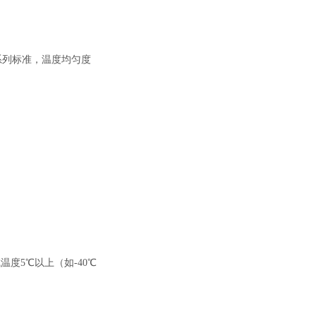
3系列标准，温度均匀度
度5℃以上（如-40℃