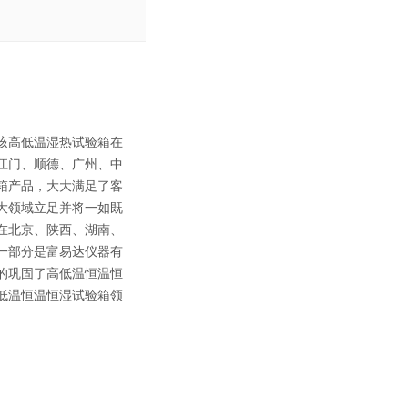
该高低温湿热试验箱在
江门、顺德、广州、中
箱产品，大大满足了客
大领域立足并将一如既
在北京、陕西、湖南、
一部分是富易达仪器有
的巩固了高低温恒温恒
低温恒温恒湿试验箱领