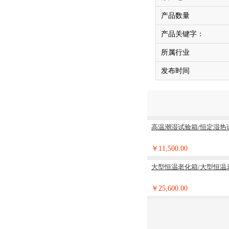
产品数量
产品关键字：
所属行业
发布时间
高温潮湿试验箱/恒定湿热试
￥11,500.00
大型恒温老化箱/大型恒温
￥25,600.00