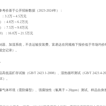
考价基于公开招标数据（2023-2024年）：
H）：3.2万～4.5万元
RH）：4.8万～6.2万元
RH）：7.5万～9.8万元
%RH）：16.0万～21.5万元
制器、加湿系统，不含运输安装费。富易达在同规格下报价低于市场均价约8
示成交记录）。
界
高低温贮存试验（GB/T 2423.1-2008）、湿热循环测试（GB/T 2423.4
RE）。
爆气体环境（需防爆型）、强腐蚀性（氯离子＞20ppm）测试、样品自身发热