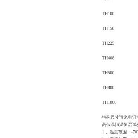
TH100
TH150
TH225
TH408
TH500
TH800
TH1000
特殊尺寸请来电订制
高低温恒温恒湿试验
1 、温度范围：-70℃、-